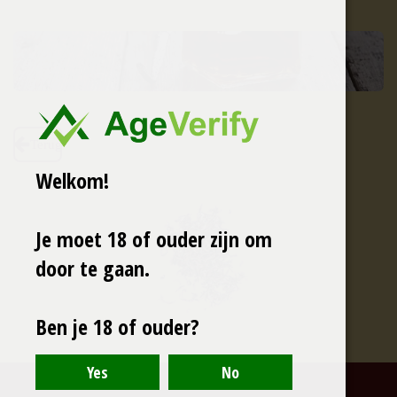
Terug
Welkom!
Je moet 18 of ouder zijn om
door te gaan.
Ben je 18 of ouder?